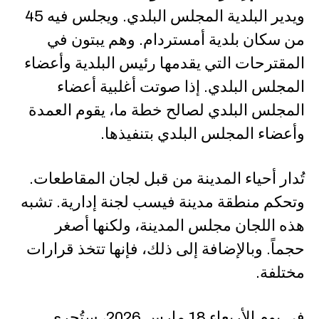
ويدير البلدية المجلس البلدي. ويجلس فيه 45
من سكان بلدية أمستردام. وهم يبتون في
المقترحات التي يقدمها رئيس البلدية وأعضاء
المجلس البلدي. إذا صوتت أغلبية أعضاء
المجلس البلدي لصالح خطة ما، يقوم العمدة
وأعضاء المجلس البلدي بتنفيذها.
تُدار أحياء المدينة من قبل لجان المقاطعات.
وتحكم منطقة مدينة فيسب لجنة إدارية. تشبه
هذه اللجان مجلس المدينة، ولكنها أصغر
حجماً. وبالإضافة إلى ذلك، فإنها تتخذ قرارات
مختلفة.
في يوم الأربعاء 18 مارس 2026، ستُجرى