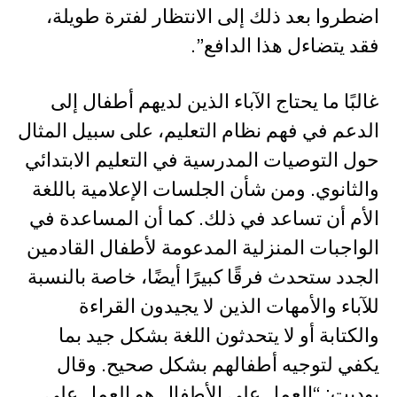
اضطروا بعد ذلك إلى الانتظار لفترة طويلة،
فقد يتضاءل هذا الدافع”.
غالبًا ما يحتاج الآباء الذين لديهم أطفال إلى
الدعم في فهم نظام التعليم، على سبيل المثال
حول التوصيات المدرسية في التعليم الابتدائي
والثانوي. ومن شأن الجلسات الإعلامية باللغة
الأم أن تساعد في ذلك. كما أن المساعدة في
الواجبات المنزلية المدعومة لأطفال القادمين
الجدد ستحدث فرقًا كبيرًا أيضًا، خاصة بالنسبة
للآباء والأمهات الذين لا يجيدون القراءة
والكتابة أو لا يتحدثون اللغة بشكل جيد بما
يكفي لتوجيه أطفالهم بشكل صحيح. وقال
يوديت: “العمل على الأطفال هو العمل على