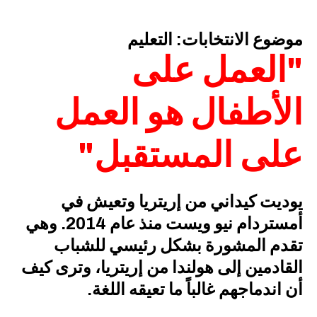
موضوع الانتخابات: التعليم
"العمل على
الأطفال هو العمل
على المستقبل"
يوديت كيداني من إريتريا وتعيش في
أمستردام نيو ويست منذ عام 2014. وهي
تقدم المشورة بشكل رئيسي للشباب
القادمين إلى هولندا من إريتريا، وترى كيف
أن اندماجهم غالباً ما تعيقه اللغة.