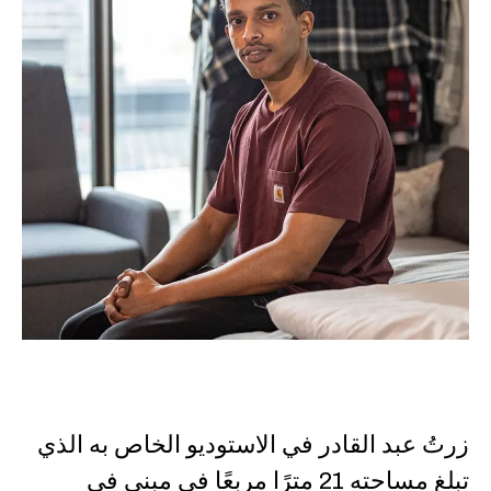
زرتُ عبد القادر في الاستوديو الخاص به الذي
تبلغ مساحته 21 مترًا مربعًا في مبنى في