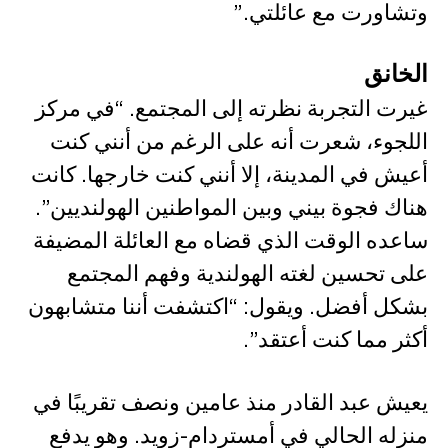
وتشاورت مع عائلتي.”
الخانق
غيرت التجربة نظرته إلى المجتمع. “في مركز
اللجوء، شعرت أنه على الرغم من أنني كنت
أعيش في المدينة، إلا أنني كنت خارجها. كانت
هناك فجوة بيني وبين المواطنين الهولنديين”.
ساعده الوقت الذي قضاه مع العائلة المضيفة
على تحسين لغته الهولندية وفهم المجتمع
بشكل أفضل. ويقول: “اكتشفت أننا متشابهون
أكثر مما كنت أعتقد”.
يعيش عبد القادر منذ عامين ونصف تقريبًا في
منزله الحالي في أمستردام-زويد. وهو يدفع