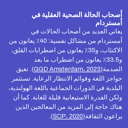
أصحاب الحالة الصحية العقلية في
أمستردام
يعاني العديد من أصحاب الحالات في
أمستردام من مشاكل نفسية: 40٪ يعانون من
الاكتئاب، و35٪ يعانون من اضطرابات القلق،
و33.5٪ يعانون من اضطراب ما بعد
الصدمة
(GGD Amsterdam، 2023
). تعيق
حواجز اللغة وقوائم الانتظار الرعاية. تستثمر
البلدية في الدورات الجماعية باللغة الهولندية،
ولكن القدرة الاستيعابية قليلة للغاية. كما أن
هناك حاجة إلى المزيد من المعالجين الذين
يراعون الثقافة
(SCP، 2020
).