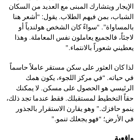
الإيجار ويتشارك المبنى مع العديد من السكان
الشباب، بمن فيهم الطلاب. يقول: “أشعر هنا
بالمساواة”. “سواءً كان الشخص هولندياً أو
لاجئاً، فالجميع يعاملون نفس المعاملة. وهذا
يعطيني شعوراً بالانتماء.”
لذا كان العثور على سكن مستقر عاملاً حاسماً
في حياته. “في مركز اللجوء، يكون همك
الرئيسي هو الحصول على مسكن. لا يمكنك
حقاً التخطيط لمستقبلك. فقط عندما تجد ذلك،
ينمو حافزك.” وهو يقارن الاستقرار بالجذور
في الأرض؛ “فهو يجعلك تنمو.”
واقعية