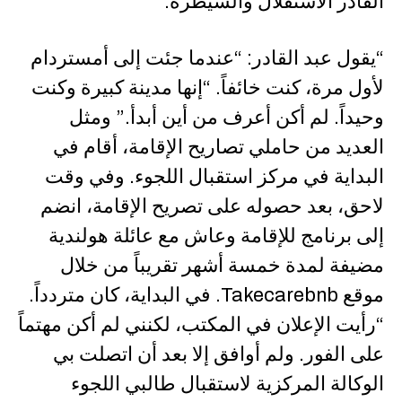
القادر الاستقلال والسيطرة.
“يقول عبد القادر: “عندما جئت إلى أمستردام
لأول مرة، كنت خائفاً. “إنها مدينة كبيرة وكنت
وحيداً. لم أكن أعرف من أين أبدأ.” ومثل
العديد من حاملي تصاريح الإقامة، أقام في
البداية في مركز استقبال اللجوء. وفي وقت
لاحق، بعد حصوله على تصريح الإقامة، انضم
إلى برنامج للإقامة وعاش مع عائلة هولندية
مضيفة لمدة خمسة أشهر تقريباً من خلال
موقع Takecarebnb. في البداية، كان متردداً.
“رأيت الإعلان في المكتب، لكنني لم أكن مهتماً
على الفور. ولم أوافق إلا بعد أن اتصلت بي
الوكالة المركزية لاستقبال طالبي اللجوء