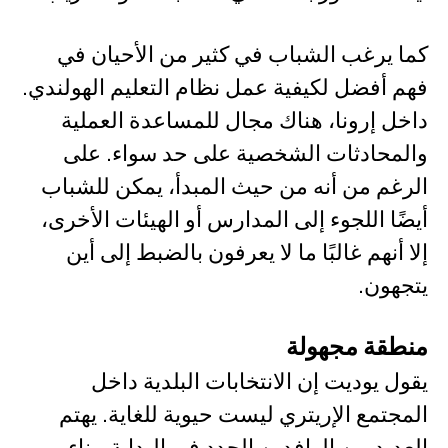
كما يرغب الشباب في كثير من الأحيان في
فهم أفضل لكيفية عمل نظام التعليم الهولندي.
داخل إرونا، هناك مجال للمساعدة العملية
والمحادثات الشخصية على حد سواء. على
الرغم من أنه من حيث المبدأ، يمكن للشباب
أيضًا اللجوء إلى المدارس أو الهيئات الأخرى،
إلا أنهم غالبًا ما لا يعرفون بالضبط إلى أين
يتجهون.
منطقة مجهولة
يقول يوديت إن الانتخابات البلدية داخل
المجتمع الإريتري ليست حيوية للغاية. يهتم
العديد من الوافدين الجدد في البداية ببناء