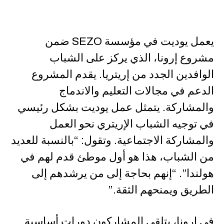
يعمل يوديت في مؤسسة SEZO ضمن
مشروع إرونا، الذي يركز على الشباب
الوافدين الجدد من إريتريا. يقدم المشروع
الدعم في مجالات التعليم والاندماج
والمشاركة. يتمثل عمل يوديت بشكل رئيسي
في توجيه الشباب الإريتري نحو العمل
والمشاركة الاجتماعية. وتقول: “بالنسبة للعديد
من الشباب، هذا هو أول موطئ قدم لهم في
هولندا”. “إنهم بحاجة إلى من يرشدهم إلى
الطريق ويمنحهم الثقة.”
في إرونا، يتلقى المشاركون دورات أساسية