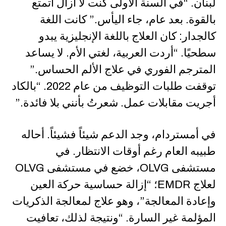
لبنان. “في السنة الأولى كنت لا أزال أتمتع
بالقوة. بعد عام، جاء اليأس.” كانت اللغة
كالجدار: كان العلاج باللغة الإنجليزية يبدو
سطحيًا. “أردت العربية، لغتي الأم. لا يساعد
المترجم الفوري في علاج الألم الحساس.”
توقفت طلبات التوظيف من عام 2022. “بالكاد
أجريت مقابلات عمل. شعرتُ بأنني بلا فائدة.”
في أمستردام، وجد الدعم شيئاً فشيئاً. أحاله
طبيبه العام رغم أوقات الانتظار. في
مستشفى OLVG، خضع في مستشفى OLVG
لعلاج EMDR؛ “إزالة حساسية حركة العين
وإعادة المعالجة”، وهو علاج لمعالجة الذكريات
المؤلمة غير السارة. “ونتيجة لذلك، تعافيت