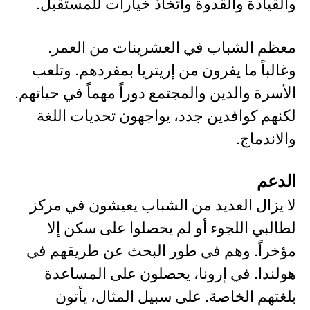
والقيادة والقدوة واتخاذ خيارات للمستقبل.
معظم الشباب في العشرينات من العمر.
وغالباً ما يفرون من إريتريا بمفردهم. وتلعب
الأسرة والدين والمجتمع دوراً مهماً في حياتهم.
لكنهم كوافدين جدد، يواجهون تحديات اللغة
والاندماج.
الدعم
لا يزال العديد من الشباب يعيشون في مركز
لطالبي اللجوء أو لم يحصلوا على سكن إلا
مؤخراً. وهم في طور البحث عن طريقهم في
هولندا. في إرونا، يحصلون على المساعدة
بلغتهم الخاصة. على سبيل المثال، يأتون