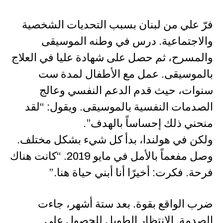
فرّ علي من لبنان بسبب التحديات الشخصية
والاجتماعية. درس في وطنه الموسيقى
والمسرح، ثم حصل على شهادة عليا في العلاج
بالموسيقى. عمل مع الأطفال لمدة ست
سنوات، حيث قدم الدعم النفسي وعالج
الصدمات النفسية بالموسيقى. ويقول: “لقد
منحني ذلك إحساساً بالهدف”.
ولكن في هولندا، بدأ كل شيء بشكل مختلف.
وصل مفعماً بالأمل في مايو 2019. “كانت هناك
فرحة. فكرت: أخيرًا أنا أبني حياة هنا.”
ضرب الواقع بقوة. بعد ستة أشهر، جاءت
الصدمة. الانتظار الطويل للحصول على