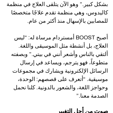
بشكل كبير.” وهو الآن يتلقى العلاج في منظمة
كاليدوس، وهي منظمة تقدم علاجًا متخصصًا
للمصابين بالإسهال منذ أكثر من عام.
أصبح BOOST أمستردام مرساة له: “ليس
العلاج، بل أنشطة مثل الموسيقى واللغة.
ألتقي بالناس وأشعر أنني في بيتي.” وبصفته
متطوعاً، فهو يترجم، ويساعد في إرسال
الرسائل الإلكترونية ويشارك في مجموعات
موسيقية. “أتعرف على قصصهم: الوحدة،
وحواجز اللغة، والشعور بالدونية. كلنا نحمل
الصدمة معنا.”
صوت من أجل التغيير