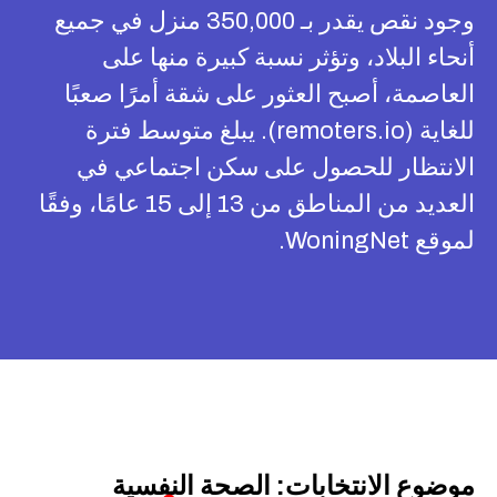
وجود نقص يقدر بـ 350,000 منزل في جميع
أنحاء البلاد، وتؤثر نسبة كبيرة منها على
العاصمة، أصبح العثور على شقة أمرًا صعبًا
للغاية (remoters.io). يبلغ متوسط فترة
الانتظار للحصول على سكن اجتماعي في
العديد من المناطق من 13 إلى 15 عامًا، وفقًا
لموقع WoningNet.
موضوع الانتخابات: الصحة النفسية