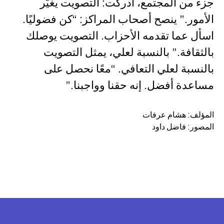
جزء من المجتمع، أدركت: التصويت يغيّر
الأمور.” ينصح أصحاب المراكز: “كن فضوليًا.
اسأل عما تقدمه الأحزاب. التصويت يوصلك
بالثقافة.” بالنسبة لعلي، يمثل التصويت
بالنسبة لعلي التعافي. “معًا نحصل على
مساعدة أفضل. إنه حقنا وواجبنا.”
المؤلف: هشام عرفات
المصور: فاضل داود