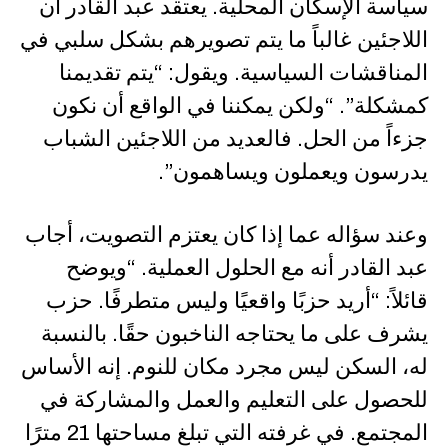
سياسة الإسكان المحلية. يعتقد عبد القادر أن
اللاجئين غالباً ما يتم تصويرهم بشكل سلبي في
المناقشات السياسية. ويقول: “يتم تقديمنا
كمشكلة”. “ولكن يمكننا في الواقع أن نكون
جزءاً من الحل. فالعديد من اللاجئين الشباب
يدرسون ويعملون ويساهمون”.
وعند سؤاله عما إذا كان يعتزم التصويت، أجاب
عبد القادر أنه مع الحلول العملية. “ويوضح
قائلاً: “أريد حزبًا واقعيًا وليس متطرفًا. حزب
يشرف على ما يحتاجه الناخبون حقًا. بالنسبة
له، السكن ليس مجرد مكان للنوم. إنه الأساس
للحصول على التعليم والعمل والمشاركة في
المجتمع. في غرفته التي تبلغ مساحتها 21 مترًا