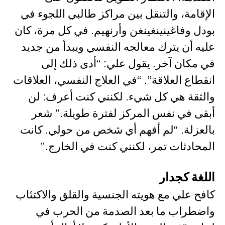
الإقامة، والتنقل بين مراكز طالبي اللجوء في
بودل وفاغينينغينغن وأرنهيم. في كل مرة، كان
عليه أن يترك معالجه النفسي ويبدأ من جديد
في مكان آخر. يقول علي: “أدى ذلك إلى
انقطاع العلاقة”. “في العلاج النفسي، العلاقات
والثقة هي كل شيء. لكنني كنت أعرف: لن
أبقى في نفس المركز لفترة طويلة.” شعر
بالعزلة. “لم أفهم أي شخص من حولي. كانت
المحادثات تمر، لكنني كنت في الخارج.”
اللغة كجدار
كافح علي مع هويته الجنسية والقلق والاكتئاب
واضطراب ما بعد الصدمة من الحرب في