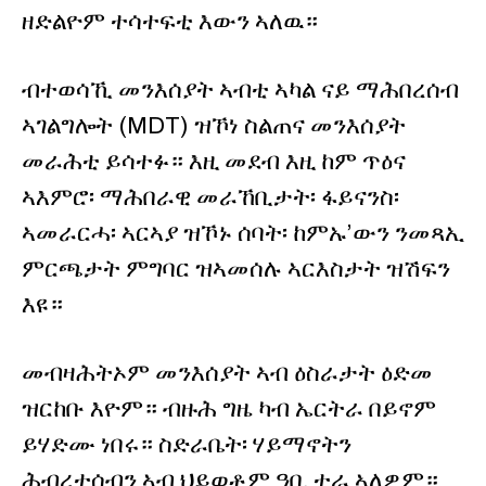
ዘድልዮም ተሳተፍቲ እውን ኣለዉ።
ብተወሳኺ መንእሰያት ኣብቲ ኣካል ናይ ማሕበረሰብ
ኣገልግሎት (MDT) ዝኾነ ስልጠና መንእሰያት
መራሕቲ ይሳተፉ። እዚ መደብ እዚ ከም ጥዕና
ኣእምሮ፡ ማሕበራዊ መራኸቢታት፡ ፋይናንስ፡
ኣመራርሓ፡ ኣርኣያ ዝኾኑ ሰባት፡ ከምኡ’ውን ንመጻኢ
ምርጫታት ምግባር ዝኣመሰሉ ኣርእስታት ዝሽፍን
እዩ።
መብዛሕትኦም መንእሰያት ኣብ ዕስራታት ዕድመ
ዝርከቡ እዮም። ብዙሕ ግዜ ካብ ኤርትራ በይኖም
ይሃድሙ ነበሩ። ስድራቤት፡ ሃይማኖትን
ሕብረተሰብን ኣብ ህይወቶም ዓቢ ተራ ኣለዎም።